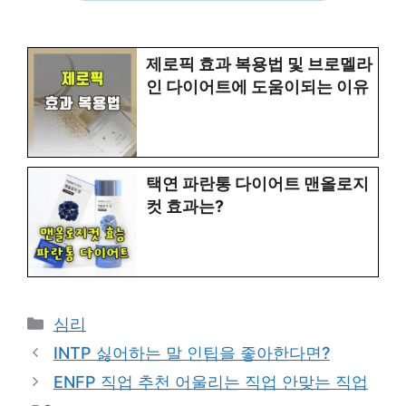
제로픽 효과 복용법 및 브로멜라
인 다이어트에 도움이되는 이유
택연 파란통 다이어트 맨올로지
컷 효과는?
Categories
심리
INTP 싫어하는 말 인팁을 좋아한다면?
ENFP 직업 추천 어울리는 직업 안맞는 직업