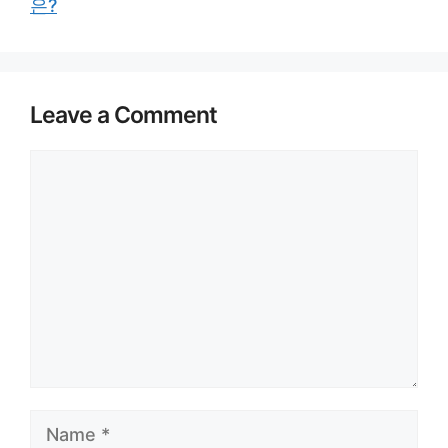
은?
Leave a Comment
Comment
Name