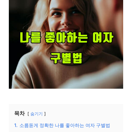
목차
숨기기
1.
소름돋게 정확한 나를 좋아하는 여자 구별법