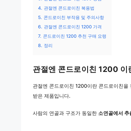
4.
관절엔 콘드로이친 복용법
5.
콘드로이친 부작용 및 주의사항
6.
관절엔 콘드로이친 1200 가격
7.
콘드로이친 1200 추천 구매 요령
8.
정리
관절엔 콘드로이친 1200 이
관절엔 콘드로이친 1200이란 콘드로이친을
받은 제품입니다.
사람의 연골과 구조가 동일한
소연골에서 추출