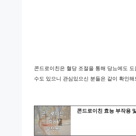
콘드로이친은 혈당 조절을 통해 당뇨에도 도
수도 있으니 관심있으신 분들은 같이 확인해
콘드로이친 효능 부작용 및