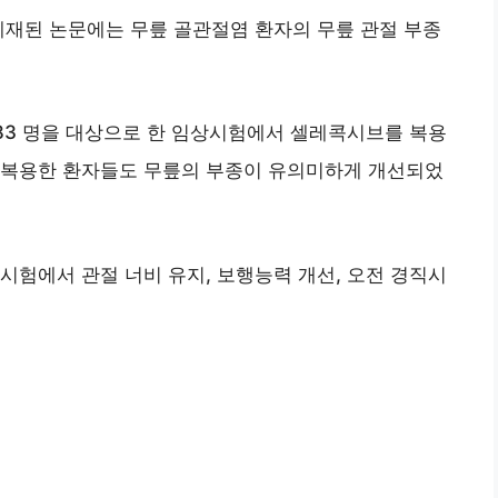
 게재된 논문에는 무릎 골관절염 환자의 무릎 관절 부종
,583 명을 대상으로 한 임상시험에서 셀레콕시브를 복용
 복용한 환자들도 무릎의 부종이 유의미하게 개선되었
시험에서 관절 너비 유지, 보행능력 개선, 오전 경직시