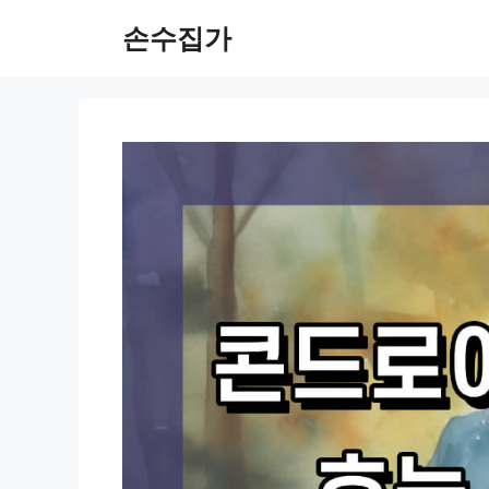
Skip
손수집가
to
content