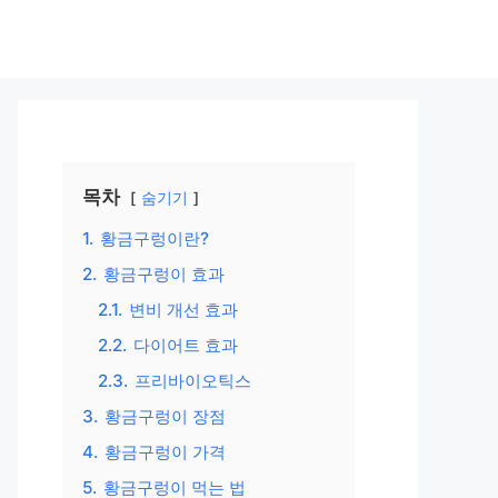
목차
숨기기
1.
황금구렁이란?
2.
황금구렁이 효과
2.1.
변비 개선 효과
2.2.
다이어트 효과
2.3.
프리바이오틱스
3.
황금구렁이 장점
4.
황금구렁이 가격
5.
황금구렁이 먹는 법