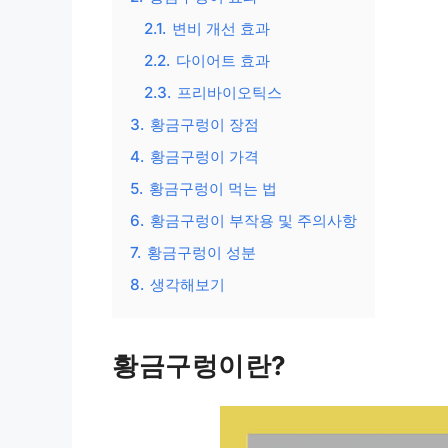
2.1.
변비 개선 효과
2.2.
다이어트 효과
2.3.
프리바이오틱스
3.
황금구렁이 장점
4.
황금구렁이 가격
5.
황금구렁이 먹는 법
6.
황금구렁이 부작용 및 주의사항
7.
황금구렁이 성분
8.
생각해보기
황금구렁이란?