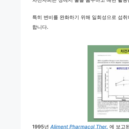
차전자피는 장에서 물을 흡수하고 배변 활동
특히 변비를 완화하기 위해 일회성으로 섭취
합니다.
1995년
Aliment Pharmacol Ther.
에 보고