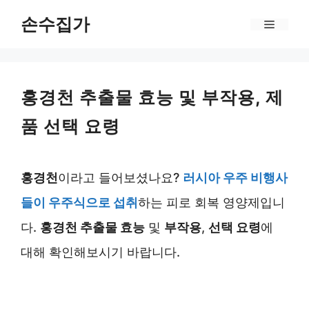
Skip
손수집가
Menu
to
content
홍경천 추출물 효능 및 부작용, 제
품 선택 요령
홍경천
이라고 들어보셨나요?
러시아 우주 비행사
들이 우주식으로 섭취
하는 피로 회복 영양제입니
다.
홍경천 추출물 효능
및
부작용
,
선택 요령
에
대해 확인해보시기 바랍니다.