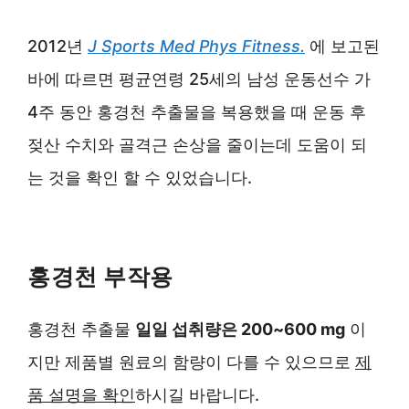
2012년
J Sports Med Phys Fitness.
에 보고된
바에 따르면 평균연령 25세의 남성 운동선수 가
4주 동안 홍경천 추출물을 복용했을 때 운동 후
젖산 수치와 골격근 손상을 줄이는데 도움이 되
는 것을 확인 할 수 있었습니다.
홍경천 부작용
홍경천 추출물
일일 섭취량은 200~600 mg
이
지만 제품별 원료의 함량이 다를 수 있으므로
제
품 설명을 확인
하시길 바랍니다.