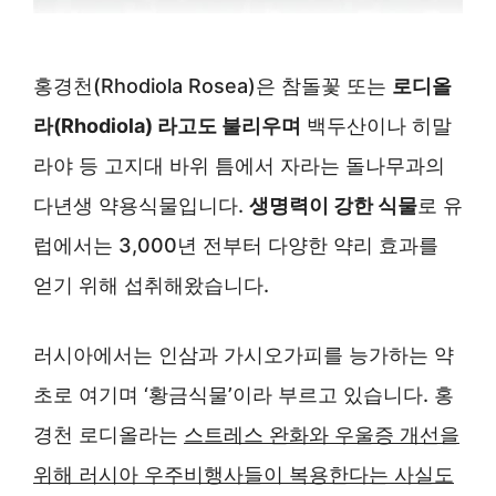
홍경천(Rhodiola Rosea)은 참돌꽃 또는
로디올
라(Rhodiola) 라고도 불리우며
백두산이나 히말
라야 등 고지대 바위 틈에서 자라는 돌나무과의
다년생 약용식물입니다.
생명력이 강한 식물
로 유
럽에서는 3,000년 전부터 다양한 약리 효과를
얻기 위해 섭취해왔습니다.
러시아에서는 인삼과 가시오가피를 능가하는 약
초로 여기며 ‘황금식물’이라 부르고 있습니다. 홍
경천 로디올라는
스트레스 완화와 우울증 개선을
위해 러시아 우주비행사들이 복용한다는 사실도