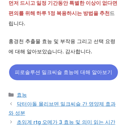
먼저 드시고 일정 기간동안 특별한 이상이 없다면
편의를 위해 하루 1정 복용하시는 방법을 추천
드
립니다.
홍경천 추출물 효능 및 부작용 그리고 선택 요령
에 대해 알아보았습니다. 감사합니다.
피로솔루션 밀크씨슬 효능에 대해 알아보기
Categories
효능
닥터아돌 몰리브덴 밀크씨슬 간 영양제 효과
와 성분
초임계 rtg 오메가 3 효능 및 의미 읽는 시간