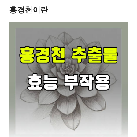
홍경천이란