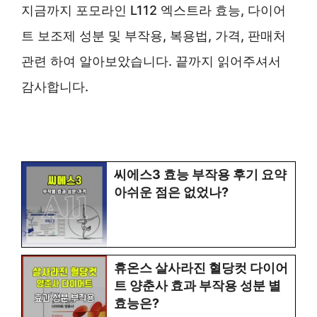
지금까지 포모라인 L112 엑스트라 효능, 다이어
트 보조제 성분 및 부작용, 복용법, 가격, 판매처
관련 하여 알아보았습니다. 끝까지 읽어주셔서
감사합니다.
씨에스3 효능 부작용 후기 요약
아쉬운 점은 없었나?
휴온스 살사라진 혈당컷 다이어
트 양춘사 효과 부작용 성분 별
효능은?