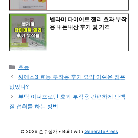
벨라미 다이어트 젤리 효과 부작
용 내돈내산 후기 및 가격
Categories
효능
씨에스3 효능 부작용 후기 요약 아쉬운 점은
없었나?
뷰틱 이너프로틴 효과 부작용 간편하게 단백
질 섭취를 하는 방법
© 2026 손수집가
• Built with
GeneratePress