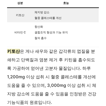
성분
효능
체지방 감소
키토산
혈중 콜레스테롤 개선
항산화
비타민 C
결합조직 형성과 기능 유지
철의 흡수
키토산
은 게나 새우와 같은 갑각류의 껍질을 분
쇄하고 단백질과 염분 제거 후 키틴을 흡수되도
록 가공하여 얻어낸 고분자 물질입니다. 하루
1,200mg 이상 섭취 시 혈중 콜레스테롤 개선에
도움을 줄 수 있으며, 3,000mg 이상 섭취 시 체
지방 감소에 도움을 줄 수 있음을 인정받은 건강
기능식품의 원료입니다.