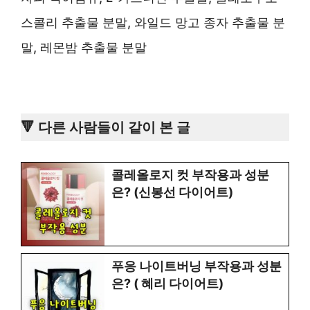
스콜리 추출물 분말, 와일드 망고 종자 추출물 분
말, 레몬밤 추출물 분말
🔻 다른 사람들이 같이 본 글
콜레올로지 컷 부작용과 성분
은? (신봉선 다이어트)
푸응 나이트버닝 부작용과 성분
은? ( 혜리 다이어트)