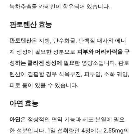
녹차추출물 카테킨이 함유되어 있습니다.
판토텐산 효능
판토텐산
은 지방, 탄수화물, 단백질 대사와 에너
지 생성에 필요한 성분으로
피부와 머리카락을 구
성하는 콜라겐 생성에 필요
한 영양소입니다. 판토
텐산이 결핍할 경우 식욕부진, 피부염, 소화 궤양,
피로 등이 있을 수 있습니다.
아연 효능
아연
은 정상적인 면역 기능과 세포 분열에 필요
한 성분입니다. 1일 섭취량인 4정에는 2.55mg의