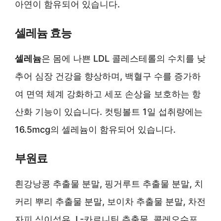
아연이 함유되어 있습니다.
셀레늄 효능
셀레늄
은 몸에 나쁜 LDL 콜레스테롤의 수치를 낮
추어 심장 건강을 향상하며, 백혈구 수를 증가하
여 면역 체계 강화하고 세포 손상을 보호하는 항
산화 기능이 있습니다. 컷팅볼트 1일 섭취량에는
16.5mcg의 셀레늄이 함유되어 있습니다.
부원료
흰강낭콩 추출물 분말, 핑거루트 추출물 분말, 치
커리 뿌리 추출물 분말, 보이차 추출물 분말, 차전
자피 식이섬유, L-카르니틴 추출물, 콜레오수포