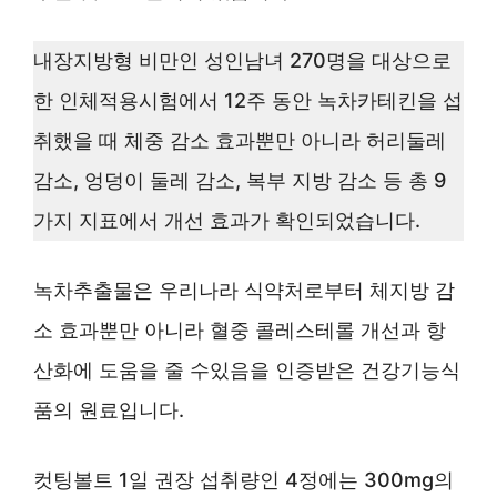
내장지방형 비만인 성인남녀 270명을 대상으로
한 인체적용시험에서 12주 동안 녹차카테킨을 섭
취했을 때 체중 감소 효과뿐만 아니라 허리둘레
감소, 엉덩이 둘레 감소, 복부 지방 감소 등 총 9
가지 지표에서 개선 효과가 확인되었습니다.
녹차추출물은 우리나라 식약처로부터 체지방 감
소 효과뿐만 아니라 혈중 콜레스테롤 개선과 항
산화에 도움을 줄 수있음을 인증받은 건강기능식
품의 원료입니다.
컷팅볼트 1일 권장 섭취량인 4정에는 300mg의