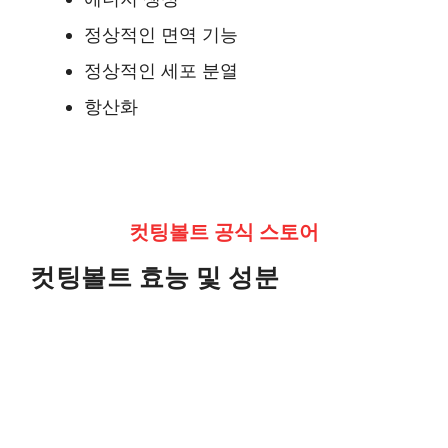
정상적인 면역 기능
정상적인 세포 분열
항산화
컷팅볼트 공식 스토어
컷팅볼트 효능 및 성분