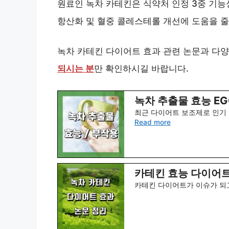
원료인 녹차 카테킨은 식약처 인정 3중 기능
항산화 및 혈중 콜레스테롤 개선에 도움을 줄
녹차 카테킨 다이어트 효과 관련 논문과 다
되시는 분
만 확인하시길 바랍니다.
녹차 추출물 효능 EG
최근 다이어트 보조제로 인기 
Read more
카테킨 효능 다이어트
카테킨 다이어트가 이슈가 되고