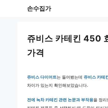
Skip
손수집가
to
content
쥬비스 카테킨 450
가격
쥬비스 다이어트
는 들어봤는데
쥬비스 카테킨
차이가 있는지 확인해보았습니다.
전에 녹차 카테킨 관련 논문과 부작용
을 정리
카테킨 제품들 중 선택하실 때 도움이 되실거