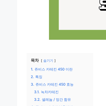
목차
숨기기
1.
쥬비스 카테킨 450 이란
2.
특징
3.
쥬비스 카테킨 450 효능
3.1.
녹차카테킨
3.2.
셀레늄 / 망간 함유