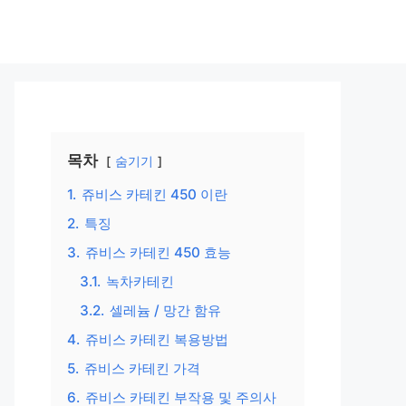
목차
숨기기
1.
쥬비스 카테킨 450 이란
2.
특징
3.
쥬비스 카테킨 450 효능
3.1.
녹차카테킨
3.2.
셀레늄 / 망간 함유
4.
쥬비스 카테킨 복용방법
5.
쥬비스 카테킨 가격
6.
쥬비스 카테킨 부작용 및 주의사