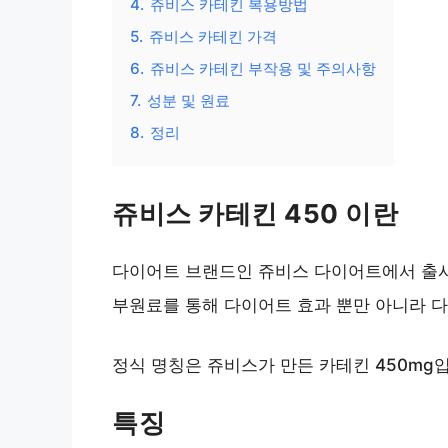
4.
쥬비스 카테킨 복용방법
5.
쥬비스 카테킨 가격
6.
쥬비스 카테킨 부작용 및 주의사항
7.
성분 및 원료
8.
정리
쥬비스 카테킨 450 이란
다이어트 브랜드인 쥬비스 다이어트에서 출
부원료를 통해 다이어트 효과 뿐만 아니라 
정식 명칭은 쥬비스가 만든 카테킨 450mg
특징