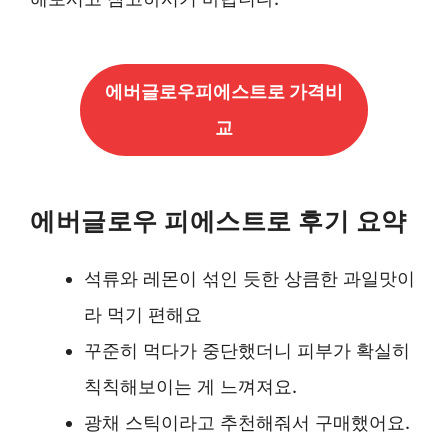
에버글로우피에스트로 가격비
교
에버글로우 피에스트로 후기 요약
석류와 레몬이 섞인 듯한 상큼한 과일맛이
라 먹기 편해요
꾸준히 먹다가 중단했더니 피부가 확실히
칙칙해보이는 게 느껴져요.
광채 스틱이라고 추천해줘서 구매했어요.