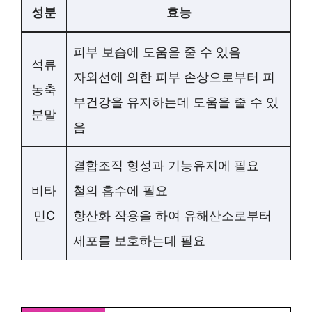
성분
효능
피부 보습에 도움을 줄 수 있음
석류
자외선에 의한 피부 손상으로부터 피
농축
부건강을 유지하는데 도움을 줄 수 있
분말
음
결합조직 형성과 기능유지에 필요
비타
철의 흡수에 필요
민C
항산화 작용을 하여 유해산소로부터
세포를 보호하는데 필요