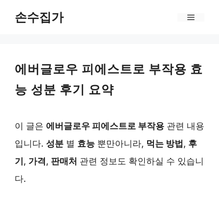
Skip
손수집가
Menu
to
content
에버글로우 피에스트로 부작용 효
능 성분 후기 요약
이 글은
에버글로우 피에스트로 부작용
관련 내용
입니다.
성분
별
효능
뿐만아니라,
먹는 방법
,
후
기
,
가격
,
판매처
관련 정보도 확인하실 수 있습니
다.