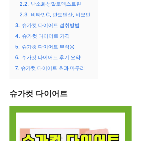
2.2.
난소화성말토덱스트린
2.3.
비타민C, 판토텐산, 비오틴
3.
슈가컷 다이어트 섭취방법
4.
슈가컷 다이어트 가격
5.
슈가컷 다이어트 부작용
6.
슈가컷 다이어트 후기 요약
7.
슈가컷 다이어트 효과 마무리
슈가컷 다이어트