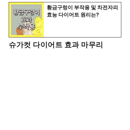
황금구렁이 부작용 및 차전자피
효능 다이어트 원리는?
슈가컷 다이어트 효과 마무리