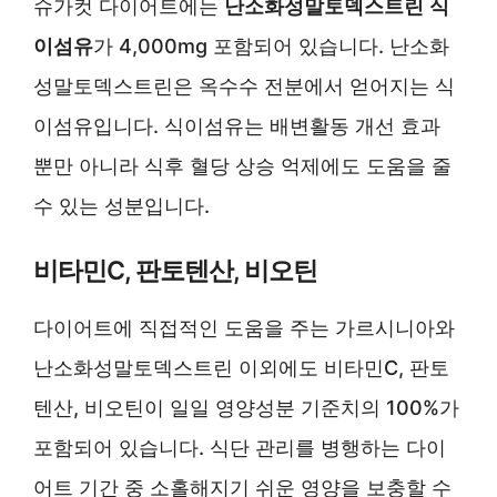
슈가컷 다이어트에는
난소화성말토덱스트린
식
이섬유
가 4,000mg 포함되어 있습니다. 난소화
성말토덱스트린은 옥수수 전분에서 얻어지는 식
이섬유입니다. 식이섬유는 배변활동 개선 효과
뿐만 아니라 식후 혈당 상승 억제에도 도움을 줄
수 있는 성분입니다.
비타민C, 판토텐산, 비오틴
다이어트에 직접적인 도움을 주는 가르시니아와
난소화성말토덱스트린 이외에도 비타민C, 판토
텐산, 비오틴이 일일 영양성분 기준치의 100%가
포함되어 있습니다. 식단 관리를 병행하는 다이
어트 기간 중 소홀해지기 쉬운 영양을 보충할 수