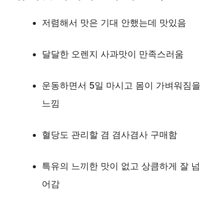
저렴해서 맛은 기대 안했는데 맛있음
달달한 오렌지 사과맛이 만족스러움
운동하면서 5일 마시고 몸이 가벼워짐을
느낌
혈당도 관리할 겸 겸사겸사 구매함
특유의 느끼한 맛이 없고 상큼하게 잘 넘
어감