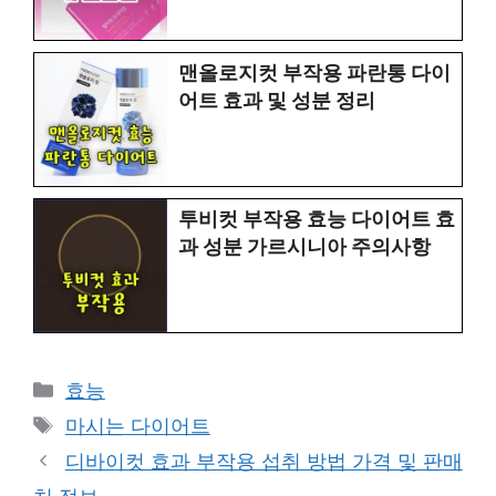
맨올로지컷 부작용 파란통 다이
어트 효과 및 성분 정리
투비컷 부작용 효능 다이어트 효
과 성분 가르시니아 주의사항
Categories
효능
Tags
마시는 다이어트
디바이컷 효과 부작용 섭취 방법 가격 및 판매