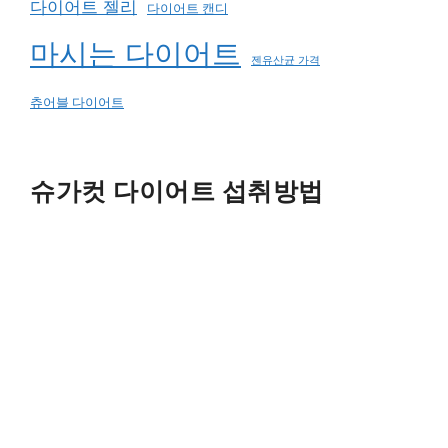
다이어트 젤리
다이어트 캔디
마시는 다이어트
젠유산균 가격
츄어블 다이어트
슈가컷 다이어트 섭취방법