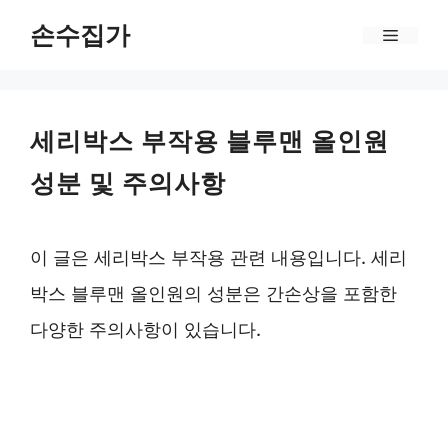
Skip
손수집가
Menu
to
content
세리박스 부작용 블루맨 올인원
성분 및 주의사항
이 글은 세리박스 부작용 관련 내용입니다. 세리
박스 블루맨 올인원의 성분은 간손상을 포함한
다양한 주의사항이 있습니다.