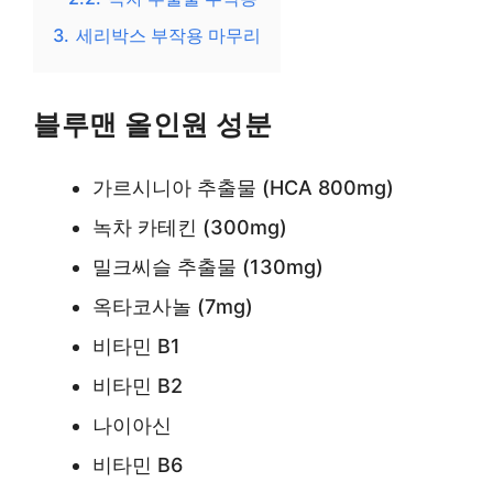
3.
세리박스 부작용 마무리
블루맨 올인원 성분
가르시니아 추출물 (HCA 800mg)
녹차 카테킨 (300mg)
밀크씨슬 추출물 (130mg)
옥타코사놀 (7mg)
비타민 B1
비타민 B2
나이아신
비타민 B6