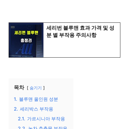
세리번 블루맨 효과 가격 및 성
분 별 부작용 주의사항
목차
숨기기
1.
블루맨 올인원 성분
2.
세리박스 부작용
2.1.
가르시니아 부작용
2.2.
녹차 추출물 부작용