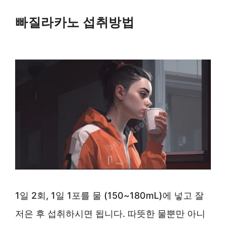
빠질라카노 섭취방법
1일 2회, 1일 1포를 물 (150~180mL)에 넣고 잘
저은 후 섭취하시면 됩니다. 따뜻한 물뿐만 아니