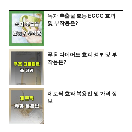
녹차 추출물 효능 EGCG 효과
및 부작용은?
푸응 다이어트 효과 성분 및 부
작용은?
제로픽 효과 복용법 및 가격 정
보