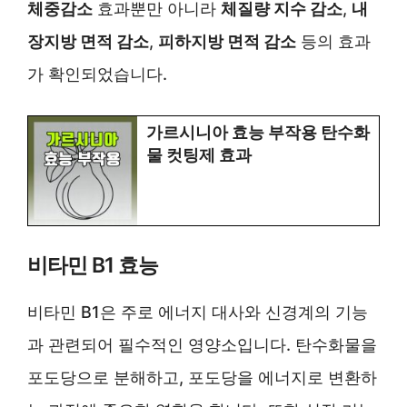
체중감소
효과뿐만 아니라
체질량 지수 감소
,
내
장지방 면적 감소
,
피하지방 면적 감소
등의 효과
가 확인되었습니다.
가르시니아 효능 부작용 탄수화
물 컷팅제 효과
비타민 B1 효능
비타민 B1은 주로 에너지 대사와 신경계의 기능
과 관련되어 필수적인 영양소입니다. 탄수화물을
포도당으로 분해하고, 포도당을 에너지로 변환하