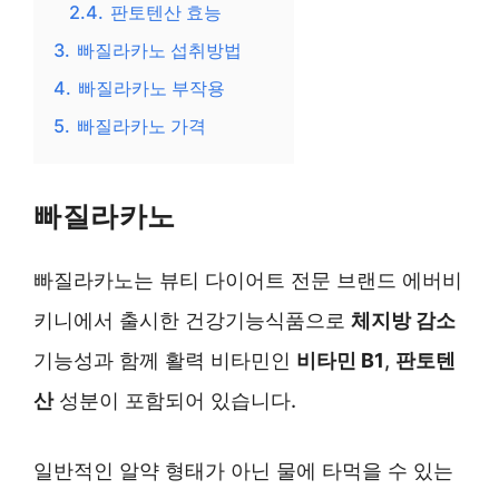
2.4.
판토텐산 효능
3.
빠질라카노 섭취방법
4.
빠질라카노 부작용
5.
빠질라카노 가격
빠질라카노
빠질라카노는 뷰티 다이어트 전문 브랜드 에버비
키니에서 출시한 건강기능식품으로
체지방 감소
기능성과 함께 활력 비타민인
비타민 B1
,
판토텐
산
성분이 포함되어 있습니다.
일반적인 알약 형태가 아닌 물에 타먹을 수 있는