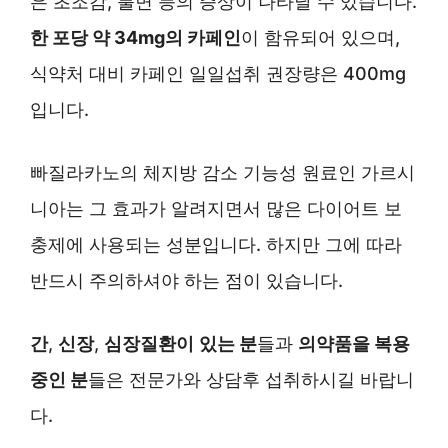
은 초조감, 불면 등의 증상이 나타날 수 있습니다.
한 포당 약 34mg의 카페인
이 함유되어 있으며,
식약처 대비 카페인 일일섭취 권장량은 400mg
입니다.
빠질라카노의 체지방 감소 기능성 원료인 가르시
니아는 그 효과가 알려지면서 많은 다이어트 보
충제에 사용되는 성분입니다. 하지만 그에 따라
반드시 주의하셔야 하는 점이 있습니다.
간
,
신장
,
심장질환이
있는 분
들과
의약품을 복용
중인 분
들은 전문가와 상담후 섭취하시길 바랍니
다.