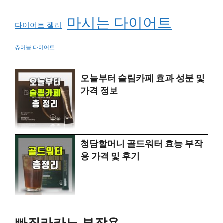
마시는 다이어트
다이어트 젤리
츄어블 다이어트
오늘부터 슬림카페 효과 성분 및
가격 정보
청담할머니 골드워터 효능 부작
용 가격 및 후기
빠질라카노 부작용