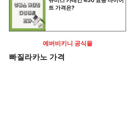
쥬비스 카테킨 450 효능 다이어
트 가격은?
에버비키니 공식몰
빠질라카노 가격