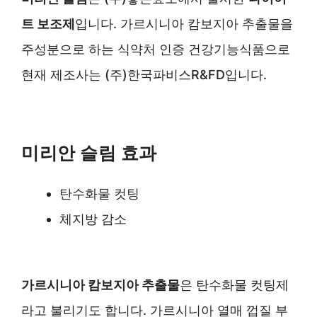
트 보조제
입니다. 가르시니아 캄보지아 추출물을
주성분으로 하는 식약처 인증 건강기능식품으로
현재 제조사는 (주)한국파비스R&FD입니다.
미리안 슬림 효과
탄수화물 컷팅
체지방 감소
가르시니아 캄보지아 추출물
은 탄수화물 컷팅제
라고 불리기도 합니다. 가르시니아 열매 껍질 부