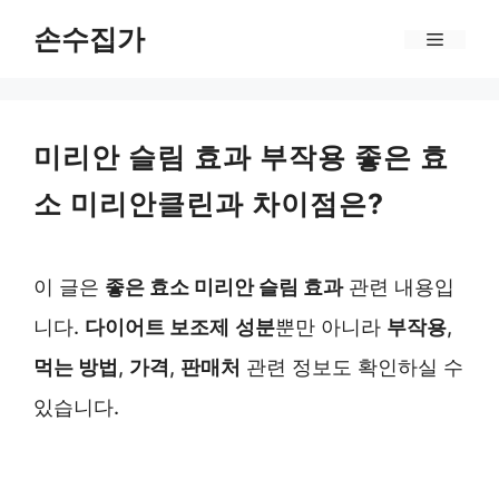
Skip
손수집가
Menu
to
content
미리안 슬림 효과 부작용 좋은 효
소 미리안클린과 차이점은?
이 글은
좋은 효소 미리안 슬림 효과
관련 내용입
니다.
다이어트 보조제
성분
뿐만 아니라
부작용
,
먹는 방법
,
가격
,
판매처
관련 정보도 확인하실 수
있습니다.