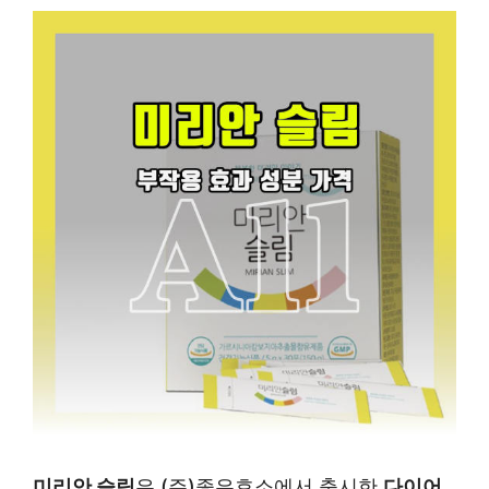
미리안 슬림
은 (주)좋은효소에서 출시한
다이어