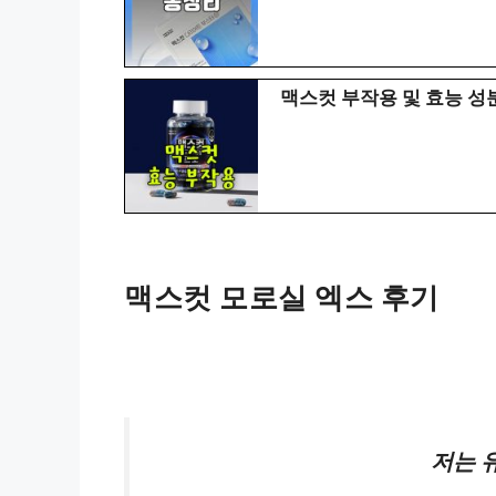
맥스컷 부작용 및 효능 성
맥스컷 모로실 엑스 후기
저는 