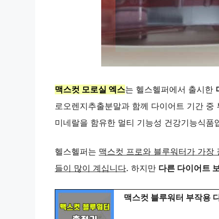
맥스컷 모로실 엑스
는 헬스헬퍼에서 출시한
로오렌지추출분말과 함께 다이어트 기간 중 
미네랄을 함유한 멀티 기능성 건강기능식품
헬스헬퍼는
맥스컷 프로와 블루워터가 가장 
들이 많이 계십니다
. 하지만
다른 다이어트 
맥스컷 블루워터 부작용 다이