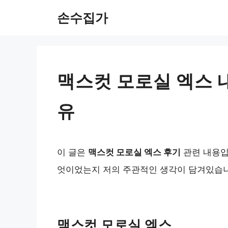
Skip
손수집가
to
content
맥스컷 모로실 엑스 
유
이 글은
맥스컷 모로실 엑스 후기
관련 내용입
엇이었는지 저의 주관적인 생각이 담겨있습니
맥스컷 모로실 엑스