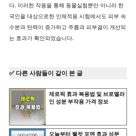
다. 이러한 작용을 통해 동물실험뿐만 아니라 한
국인을 대상으로한 인체적용 시험에서도 피부 속
수분과 탄력이 증가하고 주름과 피부결이 개선되
는 효과가 확인되었습니다.
✅ 다른 사람들이 같이 본 글
제로픽 효과 복용법 및 브로멜라
인 성분 부작용 가격 정보
오늘부터 웰컷 포맨 효과 성분