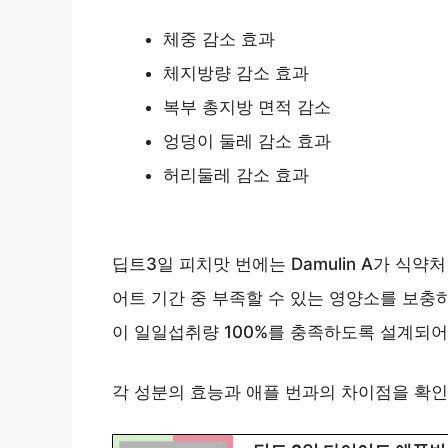
체중 감소 효과
체지방량 감소 효과
복부 총지방 면적 감소
엉덩이 둘레 감소 효과
허리둘레 감소 효과
딥트3일 피치맛 번에는 Damulin A가 식약
어트 기간 중 부족할 수 있는 영양소를 보충
이 일일섭취량 100%를 충족하도록 설계되어
각 성분의 효능과 애플 번과의 차이점을 확인