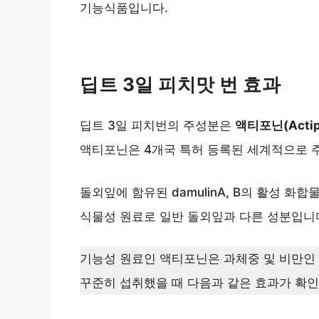
기능식품입니다.
딥트 3일 피치맛 번 효과
딥트 3일 피치번의 주성분은
액티포닌(Actip
액티포닌은 4개국 특허 등록된 세계적으로 
돌외잎에 함유된 damulinA, B의 활성 화
식물성 원료로 일반 돌외잎과 다른 성분입니
기능성 원료인 액티포닌은 과체중 및 비만
꾸준히 섭취했을 때 다음과 같은 효과가 확