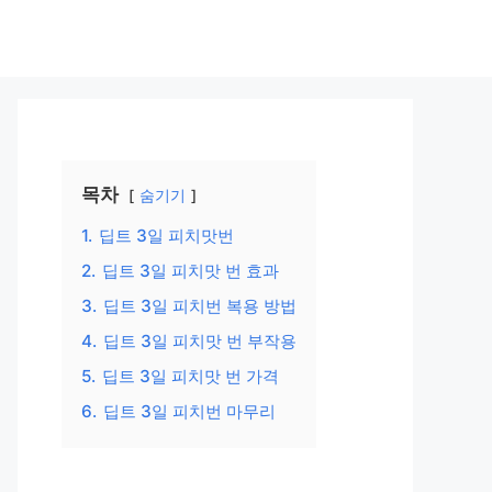
목차
숨기기
1.
딥트 3일 피치맛번
2.
딥트 3일 피치맛 번 효과
3.
딥트 3일 피치번 복용 방법
4.
딥트 3일 피치맛 번 부작용
5.
딥트 3일 피치맛 번 가격
6.
딥트 3일 피치번 마무리