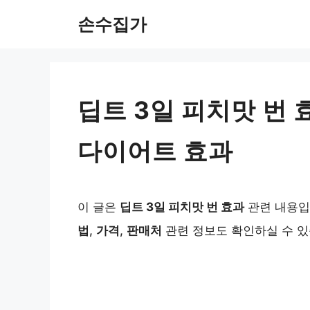
Skip
손수집가
to
content
딥트 3일 피치맛 번
다이어트 효과
이 글은
딥트 3일 피치맛 번 효과
관련 내용입
법
,
가격
,
판매처
관련 정보도 확인하실 수 있