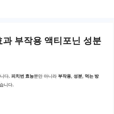
 효과 부작용 액티포닌 성분
니다.
피치번 효능
뿐만 아니라
부작용
,
성분
,
먹는 방
습니다.