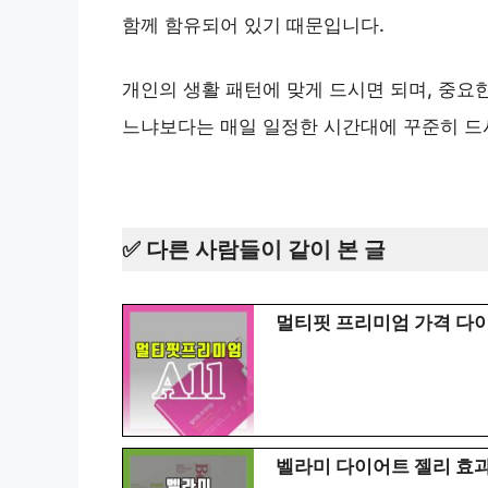
함께 함유되어 있기 때문입니다.
개인의 생활 패턴에 맞게 드시면 되며, 중요한
느냐보다는 매일 일정한 시간대에 꾸준히 드
✅ 다른 사람들이 같이 본 글
멀티핏 프리미엄 가격 다이
벨라미 다이어트 젤리 효과