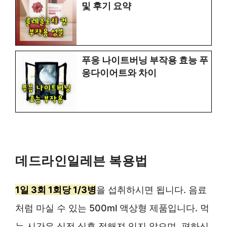
및 후기 요약
푸응 나이트버닝 부작용 효능 푸
응다이어트와 차이
데드라인일레븐 복용법
1일 3회 1회당 1/3병
을 섭취하시면 됩니다. 음료
처럼 마실 수 있는 500ml 액상형 제품입니다. 먹
는 시간은 식전 식후 정해져 있지 않으며, 편하신