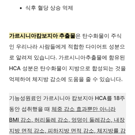
식후 혈당 상승 억제
가르시니아캄보지아 추출물
은 탄수화물이 주식
인 우리나라 사람들에게 적합한 다이어트 성분으
로 알려져 있습니다. 가르시니아추출물에 함유된
HCA 성분은 탄수화물이 지방으로 합성되는 것을
억제하여 체지방 감소에 도움을 줄 수 있습니다.
기능성원료인 가르시니아 캄보지아 HCA를 18주
동안 섭취했을 때
체중 감소 효과뿐만 아니라
BMI 감소, 허리둘레 감소, 엉덩이 둘레감소, 내장
지방 면적 감소, 피하지방 면적 감소, 체지방률 감