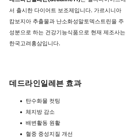
서 출시한 다이어트 보조제입니다. 가르시니아
캄보지아 추출물과 난소화성말토덱스트린을 주
성분으로 하는 건강기능식품으로 현재 제조사는
한국고려홍삼입니다.
데드라인일레븐 효과
탄수화물 컷팅
체지방 감소
배변활동 원활
혈중 중성지질 개선