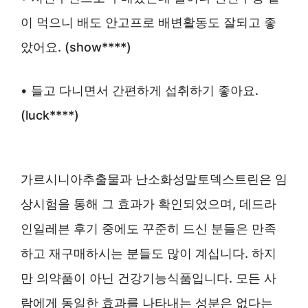
이 먹으니 배도 안고프로 배변활동도 잘되고 좋
았어요. (show****)
• 들고 다니면서 간편하게 섭취하기 좋아요.
(luck****)
가르시니아추출물과 난소화성말토덱스트린은 임
상시험을 통해 그 효과가 확인되었으며, 데드라
인일레븐 후기 중에도 꾸준히 드신 분들은 만족
하고 재구매하시는 분들도 많이 계십니다. 하지
만 의약품이 아닌 건강기능식품입니다. 모든 사
람에게 동일한 효과를 나타내는 성분은 없다는