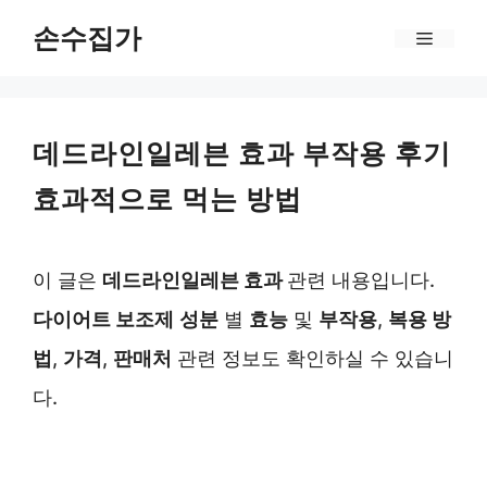
Skip
손수집가
Menu
to
content
데드라인일레븐 효과 부작용 후기
효과적으로 먹는 방법
이 글은
데드라인일레븐 효과
관련 내용입니다.
다이어트 보조제
성분
별
효능
및
부작용
,
복용 방
법
,
가격
,
판매처
관련 정보도 확인하실 수 있습니
다.