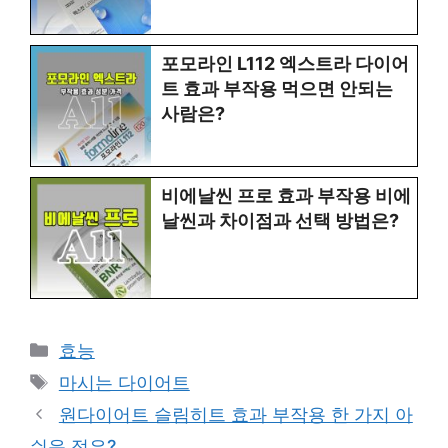
포모라인 L112 엑스트라 다이어
트 효과 부작용 먹으면 안되는
사람은?
비에날씬 프로 효과 부작용 비에
날씬과 차이점과 선택 방법은?
Categories
효능
Tags
마시는 다이어트
원다이어트 슬림히트 효과 부작용 한 가지 아
쉬운 점은?