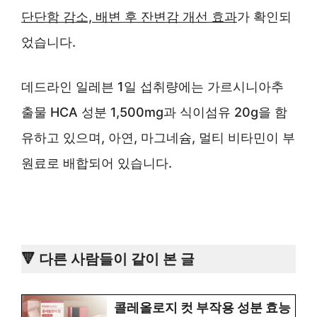
단단함 감소, 배변 후 잔변감 개선 효과
가 확인되
었습니다.
데드라인 일레븐 1일 섭취량에는 가르시니아추
출물 HCA 성분 1,500mg과 식이섬유 20g을 함
유하고 있으며, 아연, 마그네슘, 멀티 비타민이 부
원료로 배합되어 있습니다.
🔻 다른 사람들이 같이 본 글
콜레올로지 컷 부작용 성분 효능