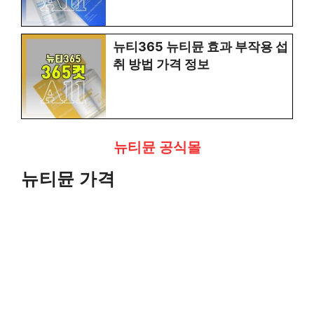
뉴티365 뉴티뮨 효과 부작용 섭
취 방법 가격 정보
뉴티뮨 공식몰
뉴티뮨 가격