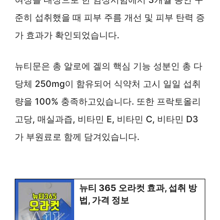
준히 섭취했을 때 피부 주름 개선 및 피부 탄력 증
가 효과가 확인되었습니다.
뉴티문은 총 알로에 겔의 핵심 기능 성분인 총 다
당체 250mg이 함유되어 식약처 고시 일일 섭취
량을 100% 충족하고있습니다. 또한 프락토올리
고당, 매실과즙, 비타민 E, 비타민 C, 비타민 D3
가 부원료로 함께 담겨있습니다.
뉴티 365 오라컷 효과, 섭취 방
법, 가격 정보