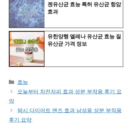
젠유산균 효능 특허 유산균 항암
효과
유한양행 엘레나 유산균 효능 질
유산균 가격 정보
Categories
효능
오늘부터 차전자피 효과 성분 부작용 후기 요
약
팍시 다이어트 맨즈 효과 남성용 성분 부작용
후기 요약