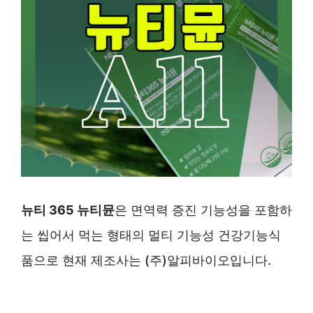
뉴티 365 뉴티뮨
은 면역력 증진 기능성을 포함하
는 씹어서 먹는 형태의 멀티 기능성 건강기능식
품으로 현재 제조사는 (주)알피바이오입니다.