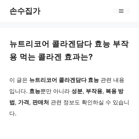
Skip
손수집가
Menu
to
content
뉴트리코어 콜라겐담다 효능 부작
용 먹는 콜라겐 효과는?
이 글은
뉴트리코어
콜라겐담다 효능
관련 내용
입니다.
효능
뿐만 아니라
성분
,
부작용
,
복용 방
법
,
가격
,
판매처
관련 정보도 확인하실 수 있습니
다.