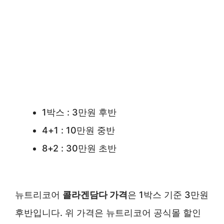
1박스 : 3만원 후반
4+1 : 10만원 중반
8+2 : 30만원 초반
뉴트리코어
콜라겐담다 가격
은 1박스 기준 3만원
후반입니다. 위 가격은 뉴트리코어 공식몰 할인