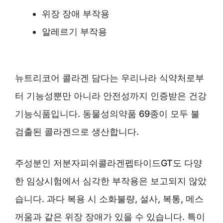
위장 장애 부작용
알레르기 부작용
뉴트리코어 콜라겐 담다는 우리나라 식약처로부
터 기능성뿐만 아니라 안전성까지 인증받은 건강
기능식품입니다. 동물성의약품 69종이 모두 불
검출된 콜라겐으로 생산합니다.
주성분인 저분자피쉬콜라겐펩타이드GT도 다양
한 임상시험에서 심각한 부작용은 보고되지 않았
습니다. 과다 복용 시 소화불량, 설사, 복통, 메스
꺼움과 같은 위장 장애가 있을 수 있습니다. 특이