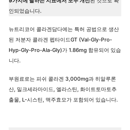
9가지에 달하는 지표에서 모두 개선
된 것으로 확
인되었습니다.
뉴트리코어 콜라겐담다에는 특허 공법으로 생산
된 저분자 콜라겐 펩타이드GT (Val-Gly-Pro-
Hyp-Gly-Pro-Ala-Gly)가 1.86mg 함유되어 있습
니다.
부원료로는 피쉬 콜라겐 3,000mg과 히알루론
산, 밀크세라마이드, 엘라스틴, 화이트토마토추
출물, L-시스틴, 맥주효모가 포함되어 있습니다.