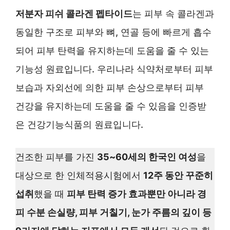
저분자 피쉬 콜라겐 펩타이드
는 피부 속 콜라겐과
동일한 구조로 피부와 뼈, 연골 등에 빠르게 흡수
되어 피부 탄력을 유지하는데 도움을 줄 수 있는
기능성 원료입니다. 우리나라 식약처로부터 피부
보습과 자외선에 의한 피부 손상으로부터 피부
건강을 유지하는데 도움을 줄 수 있음을 인증받
은 건강기능식품의 원료입니다.
건조한 피부를 가진
35~60세의 한국인 여성
을
대상으로 한 인체적용시험에서
12주 동안 꾸준히
섭취
했을 때
피부 탄력 증가 효과뿐만 아니라 경
피 수분 손실량, 피부 거칠기, 눈가 주름의 깊이 등