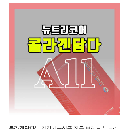
콜라겐담다
는 건강기능식품 전문 브랜드 뉴트리