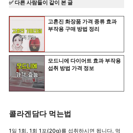
✅ 다른 사람들이 같이 본 글
고혼진 화장품 가격 종류 효과
부작용 구매 방법 정리
모드니에 다이어트 효과 부작용
섭취 방법 가격 정보
콜라겐담다 먹는법
1일 1회, 1회 1포(20g)를 섭취하시면 됩니다. 먹