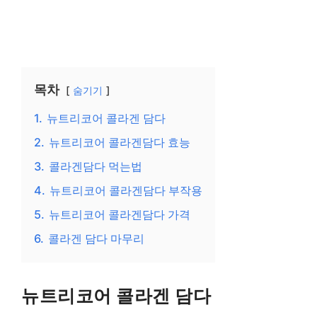
목차
숨기기
1.
뉴트리코어 콜라겐 담다
2.
뉴트리코어 콜라겐담다 효능
3.
콜라겐담다 먹는법
4.
뉴트리코어 콜라겐담다 부작용
5.
뉴트리코어 콜라겐담다 가격
6.
콜라겐 담다 마무리
뉴트리코어 콜라겐 담다