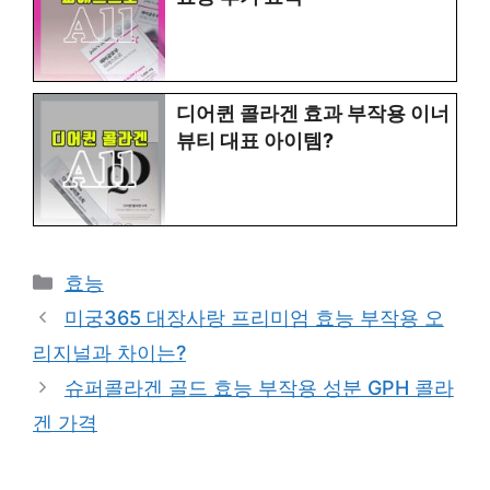
디어퀸 콜라겐 효과 부작용 이너
뷰티 대표 아이템?
Categories
효능
미궁365 대장사랑 프리미엄 효능 부작용 오
리지널과 차이는?
슈퍼콜라겐 골드 효능 부작용 성분 GPH 콜라
겐 가격